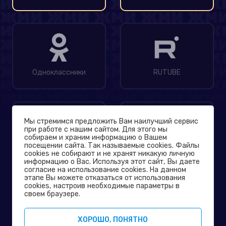
Одноклассники
RUTUBE
Мы стремимся предложить Вам наилучший сервис
при работе с нашим сайтом. Для этого мы
собираем и храним информацию о Вашем
посещении сайта. Так называемые cookies. Файлы
MAX
Дзен
cookies не собирают и не хранят никакую личную
информацию о Вас. Используя этот сайт, Вы даете
согласие на использование cookies. На данном
этапе Вы можете отказаться от использования
© 2004-2026
cookies, настроив необходимые параметры в
Официальный сайт телеканала ТНТ
своем браузере.
Политика конфиденциальности
ХОРОШО, ПОНЯТНО