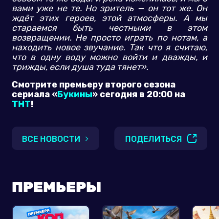
вами уже не те. Но зритель — он тот же. Он
ждёт этих героев, этой атмосферы. А мы
стараемся быть честными в этом
возвращении. Не просто играть по нотам, а
находить новое звучание. Так что я считаю,
что в одну воду можно войти и дважды, и
трижды, если душа туда тянет».
Смотрите премьеру второго сезона
сериала «
Букины
»
сегодня в 20:00
на
ТНТ
!
ВСЕ НОВОСТИ
ПОДЕЛИТЬСЯ
ПРЕМЬЕРЫ