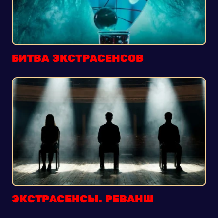
БИТВА ЭКСТРАСЕНСОВ
ЭКСТРАСЕНСЫ. РЕВАНШ