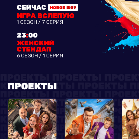
СЕЙЧАС
НОВОЕ ШОУ
ИГРА ВСЛЕПУЮ
1 СЕЗОН / 7 СЕРИЯ
2
3
:
0
0
ЖЕНСКИЙ
СТЕНДАП
6 СЕЗОН / 1 СЕРИЯ
ПРОЕКТЫ