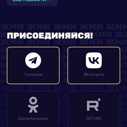
ПРИСОЕДИНЯЙСЯ!
Телеграм
ВКонтакте
Одноклассники
RUTUBE