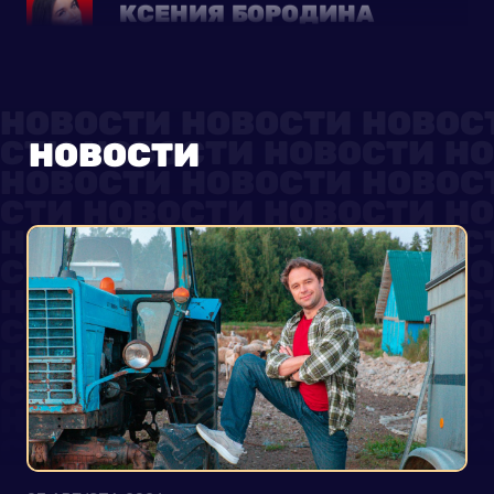
ИВАН АБРАМОВ
МАРИНА КРАВЕЦ
НОВОСТИ
АРАРАТ КЕЩЯН
ЛЯЙСАН УТЯШЕВА
МАКСИМ ЛАГАШКИН
ВАЛЕНТИНА МАЗУНИНА