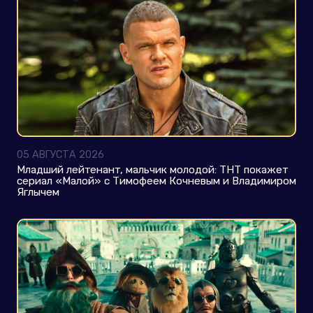
ЗОЯ БЕРБЕР
05 АВГУСТА 2026
Младший лейтенант, мальчик молодой: ТНТ покажет
сериал «Малой» с Тимофеем Кочневым и Владимиром
Яглычем