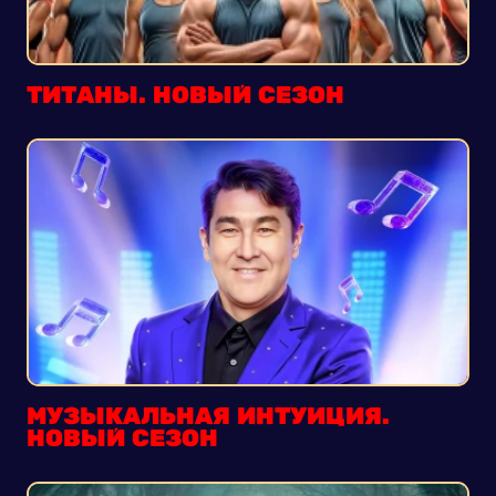
ТИТАНЫ. НОВЫЙ СЕЗОН
МУЗЫКАЛЬНАЯ ИНТУИЦИЯ.
НОВЫЙ СЕЗОН