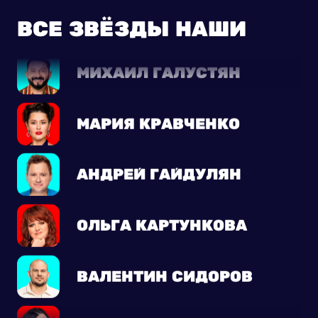
ВСЕ ЗВ¦ЗДЫ НАШИ
МИХАИЛ ГАЛУСТЯН
МАРИЯ КРАВЧЕНКО
АНДРЕЙ ГАЙДУЛЯН
ОЛЬГА КАРТУНКОВА
ВАЛЕНТИН СИДОРОВ
КСЕНИЯ БОРОДИНА