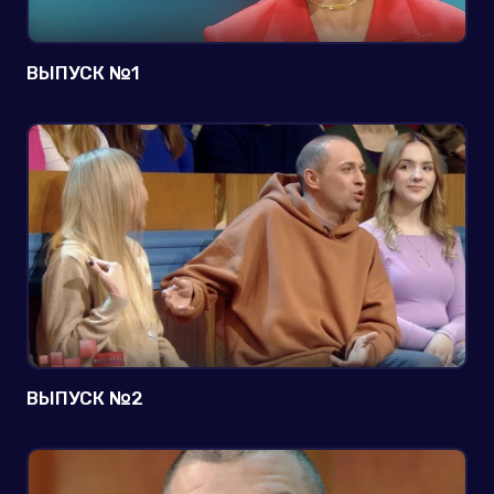
ВЫПУСК №1
ВЫПУСК №2