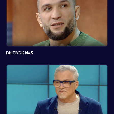
ВЫПУСК №3