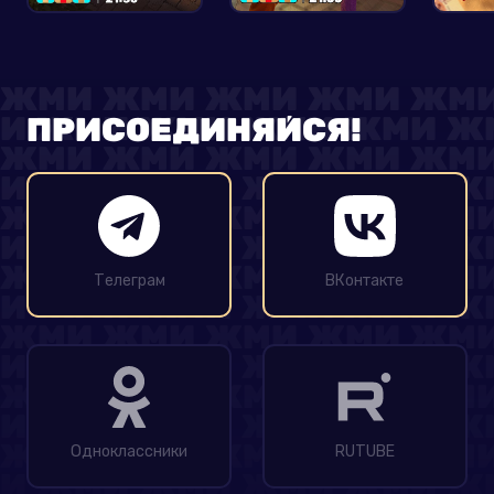
ПРИСОЕДИНЯЙСЯ!
Телеграм
ВКонтакте
Одноклассники
RUTUBE