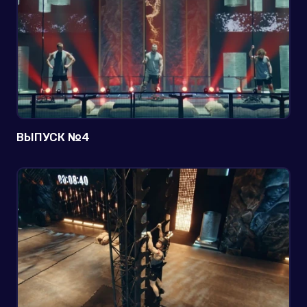
ВЫПУСК №4