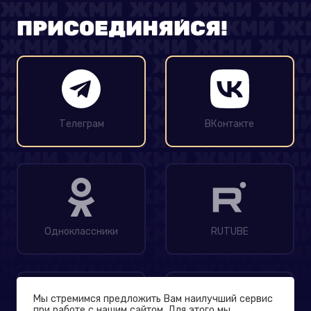
ПРИСОЕДИНЯЙСЯ!
Телеграм
ВКонтакте
Одноклассники
RUTUBE
Мы стремимся предложить Вам наилучший сервис
при работе с нашим сайтом. Для этого мы