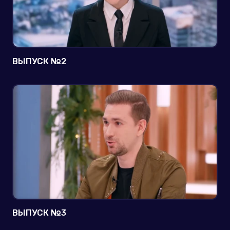
ВЫПУСК №2
ВЫПУСК №3