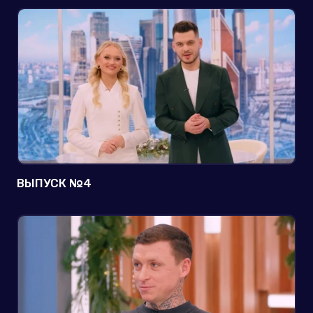
ВЫПУСК №4