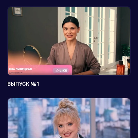
ВЫПУСК №1