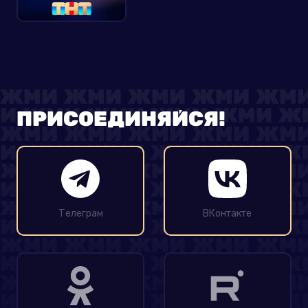
ПРИСОЕДИНЯЙСЯ!
Телеграм
ВКонтакте