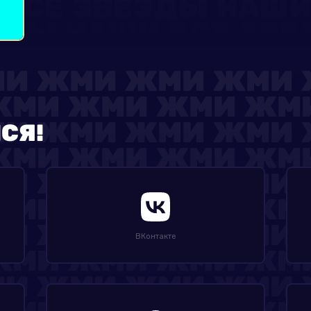
СЯ!
ВКонтакте