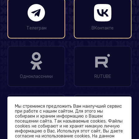
Телеграм
ВКонтакте
Одноклассники
RUTUBE
Мы стремимся предложить Вам наилучший сервис
при работе с нашим сайтом. Для этого мы
собираем и храним информацию о Вашем
посещении сайта. Так называемые cookies. Файлы
MAX
Дзен
cookies не собирают и не хранят никакую личную
информацию о Вас. Используя этот сайт, Вы даете
согласие на использование cookies. На данном