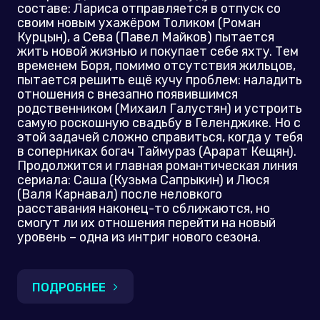
составе: Лариса отправляется в отпуск со
своим новым ухажёром Толиком (Роман
Курцын), а Сева (Павел Майков) пытается
жить новой жизнью и покупает себе яхту. Тем
временем Боря, помимо отсутствия жильцов,
пытается решить ещё кучу проблем: наладить
отношения с внезапно появившимся
родственником (Михаил Галустян) и устроить
самую роскошную свадьбу в Геленджике. Но с
этой задачей сложно справиться, когда у тебя
в соперниках богач Таймураз (Арарат Кещян).
Продолжится и главная романтическая линия
сериала: Саша (Кузьма Сапрыкин) и Люся
(Валя Карнавал) после неловкого
расставания наконец-то сближаются, но
смогут ли их отношения перейти на новый
уровень – одна из интриг нового сезона.
ПОДРОБНЕЕ