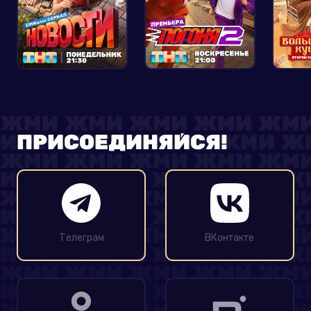
ПРИСОЕДИНЯЙСЯ!
Телеграм
ВКонтакте