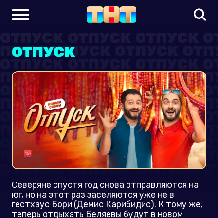
ОТПУСК
Северяне спустя год снова отправляются на
юг, но на этот раз заселяются уже не в
гестхаус Бори (Демис Карибидис). К тому же,
теперь отдыхать Беляевы будут в новом