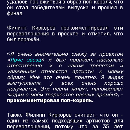
удалось так вжиться в образ поп-короля, что
он стал победителем выпуска и прошёл в
финал.
Филипп Киркоров прокомментировал эти
перевоплощения в проекте и отметил, что
был поражён.
«
Я очень внимательно слежу за проектом
«
Ярче звёзд
» и был поражён, насколько
ответственно, и с каким трепетом и
уважением относятся артисты к моему
образу. Мне это очень приятно. Я видел
выступления, у всех очень хорошо
получается. Эти песни живут, напоминают
людям о моём творчестве разных времён
», -
прокомментировал поп-король.
Также Филипп Киркоров считает, что он -
один из самых подходящих артистов для
перевоплощений, потому что за 35 лет