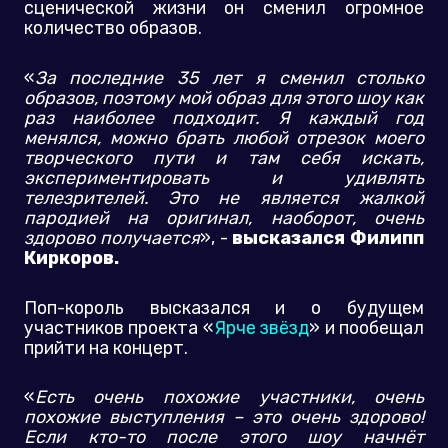
сценической жизни он сменил огромное
количество образов.
«
За последние 35 лет я сменил столько
образов, поэтому мой образ для этого шоу как
раз наиболее подходит. Я каждый год
менялся, можно брать любой отрезок моего
творческого пути и там себя искать,
экспериментировать и удивлять
телезрителей. Это не является жалкой
пародией на оригинал, наоборот, очень
здорово получается
», -
высказался Филипп
Киркоров.
Поп-король высказался и о будущем
участников проекта «
Ярче звёзд
» и пообещал
прийти на концерт.
«
Есть очень похожие участники, очень
похожие выступления – это очень здорово!
Если кто-то после этого шоу начнёт