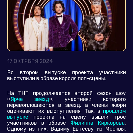
17 ОКТЯБРЯ 2024
Во втором выпуске проекта участники
выступили в образе короля поп-сцены.
На ТНТ продолжается второй сезон шоу
«
Ярче звёзд
», участники которого
перевоплощаются в звёзд, а члены жюри
оценивают их выступления. Так, в
прошлом
выпуске
проекта на сцену вышли трое
участников в образе
Филиппа Киркорова
.
Одному из них, Вадиму Евтееву из Москвы,