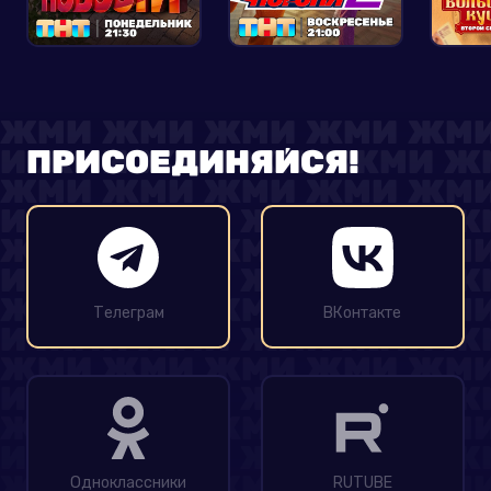
ПРИСОЕДИНЯЙСЯ!
Телеграм
ВКонтакте
Одноклассники
RUTUBE