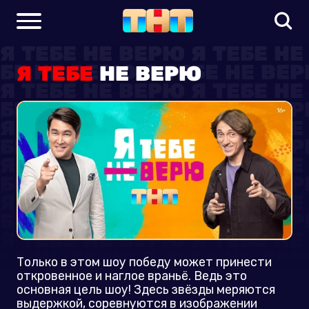
Я ТЕБЕ
НЕ ВЕРЮ
Только в этом шоу победу может принести
откровенное и наглое враньё. Ведь это
основная цель шоу! Здесь звёзды меряются
выдержкой, соревнуются в изображении