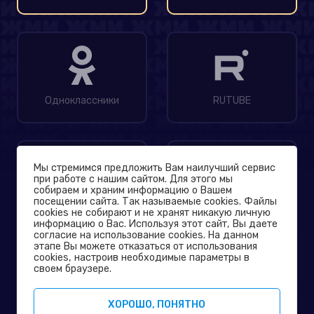
Одноклассники
RUTUBE
Мы стремимся предложить Вам наилучший сервис
при работе с нашим сайтом. Для этого мы
собираем и храним информацию о Вашем
посещении сайта. Так называемые cookies. Файлы
MAX
Дзен
cookies не собирают и не хранят никакую личную
информацию о Вас. Используя этот сайт, Вы даете
согласие на использование cookies. На данном
этапе Вы можете отказаться от использования
© 2004-2026
cookies, настроив необходимые параметры в
Официальный сайт телеканала ТНТ
своем браузере.
Политика конфиденциальности
ХОРОШО, ПОНЯТНО