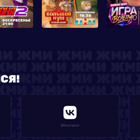
СЯ!
ВКонтакте