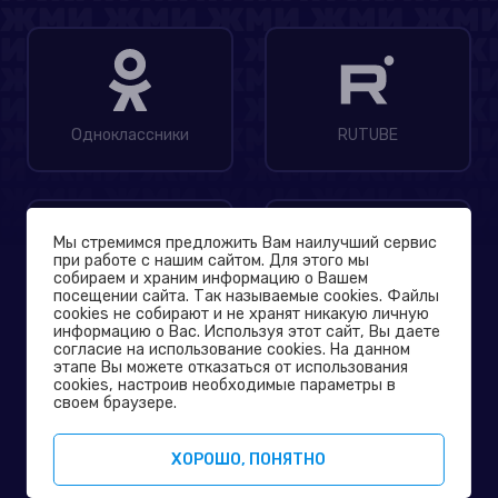
Одноклассники
RUTUBE
Мы стремимся предложить Вам наилучший сервис
при работе с нашим сайтом. Для этого мы
собираем и храним информацию о Вашем
посещении сайта. Так называемые cookies. Файлы
MAX
Дзен
cookies не собирают и не хранят никакую личную
информацию о Вас. Используя этот сайт, Вы даете
согласие на использование cookies. На данном
этапе Вы можете отказаться от использования
© 2004-2026
cookies, настроив необходимые параметры в
Официальный сайт телеканала ТНТ
своем браузере.
Политика конфиденциальности
ХОРОШО, ПОНЯТНО