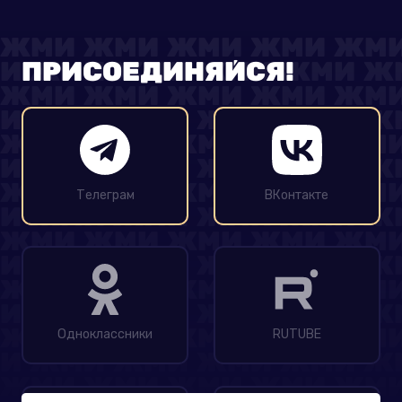
ПРИСОЕДИНЯЙСЯ!
Телеграм
ВКонтакте
Одноклассники
RUTUBE