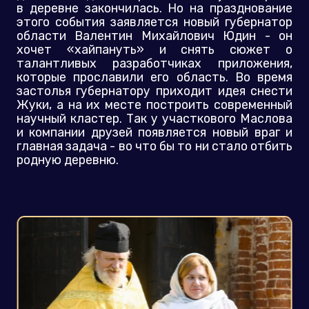
в деревне закончилась. Но на празднование
этого события заявляется новый губернатор
области Валентин Михайлович Юдин - он
хочет «хайпануть» и снять сюжет о
талантливых разработчиках приложения,
которые прославили его область. Во время
застолья губернатору приходит идея снести
Жуки, а на их месте построить современный
научный кластер. Так у участкового Маслова
и компании друзей появляется новый враг и
главная задача - во что бы то ни стало отбить
родную деревню.