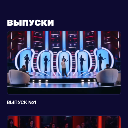
ВЫПУСКИ
ВЫПУСК №1