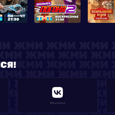
СЯ!
ВКонтакте