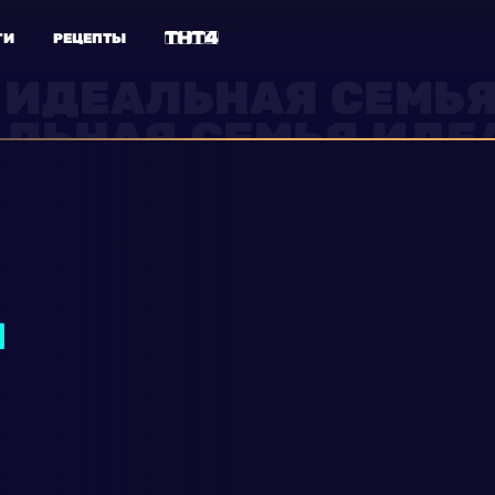
ГИ
РЕЦЕПТЫ
Я