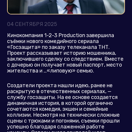
04 СЕНТЯБРЯ 2025
Кинокомпания 1-2-3 Production завершила
съёмки нового комедийного сериала
«Госзащита» по заказу телеканала ТНТ.
Проект рассказывает историю мошенника,
заключившего сделку со следствием. Вместе
с дочерью он получает новый паспорт, место
жительства и …«липовую» семью.
Создатели проекта нашли идею, ранее не
раскрытую в отечественных сериалах, —
службу госзащиты. На ее основе создается
динамичная история, в которой органично
сочетаются комедия, экшен и семейные
коллизии. Несмотря на технически сложные
сцены с трюками и погонями, съемки прошли
успешно благодаря слаженной работе