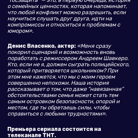
о семейных ценностях, которая напоминает,
что любой конфликт можно разрешить, если
научиться слушать друг друга, идти на
компромиссы и относиться к проблемам с
юмором».
Денис Власенко, актер:
«Меня сразу
покорил сценарий и возможность вновь
поработать с режиссером Андреем Шавкеро.
Кто, если не я, должен сыграть полицейского,
который притворяется школьником? При
этом мне кажется, что мы с моим героем
совершенно непохожи. Наша история
рассказывает о том, что даже
“навязанная”
обстоятельствами семья может стать тем
самым островком безопасности, опорой и
местом, где ты обретаешь силы, чтобы
справиться с любыми трудностями».
Премьера сериала состоится на
телеканале ТНТ.