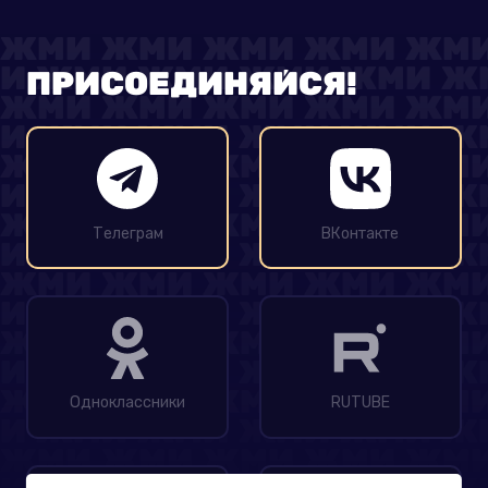
ПРИСОЕДИНЯЙСЯ!
Телеграм
ВКонтакте
Одноклассники
RUTUBE