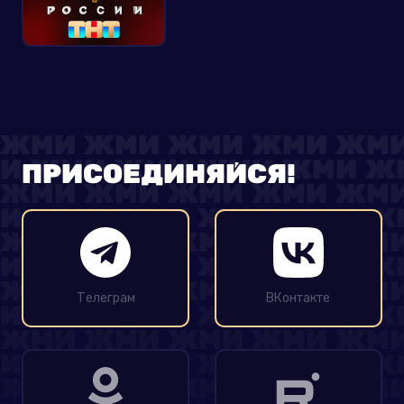
ПРИСОЕДИНЯЙСЯ!
Телеграм
ВКонтакте