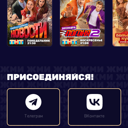
ПРИСОЕДИНЯЙСЯ!
Телеграм
ВКонтакте