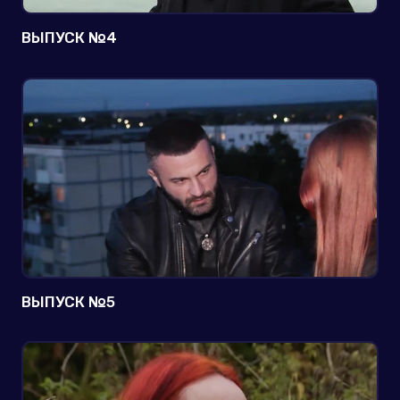
ВЫПУСК №4
ВЫПУСК №5